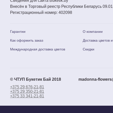
Сведения для сайта
Buketik.by
Внесён в Торговый реестр Республики Беларусь 09.01
Регистрационный номер:
402098
Гарантии
О компании
Как оформить заказ
Доставка цветов и
Международная доставка цветов
Скидки
© ЧТУП Букетик Бай 2018
madonna-flowers
+375 29 676-21-81
+375 29 350-21-81
+375 33 341-21-81
Доб