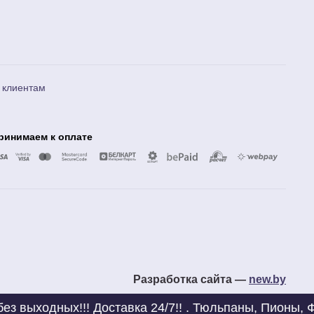
 клиентам
ринимаем к оплате
Разработка сайта —
new.by
!! Доставка 24/7!! . Тюльпаны, Пионы, Французские и