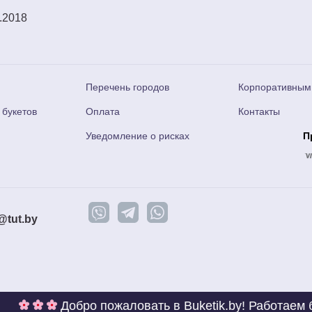
.2018
Перечень городов
Корпоративным
 букетов
Оплата
Контакты
Уведомление о рисках
П
@tut.by
ро пожаловать в Buketik.by! Работаем без выходных!