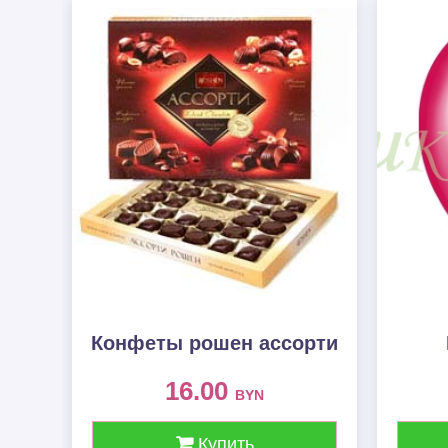
Конфеты рошен ассорти
16.00
BYN
Купить