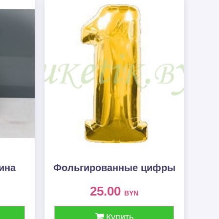
ина
Фольгированные цифры
25.00
BYN
Купить