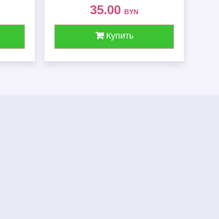
35.00
BYN
Купить