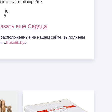
а в элегантной коробке.
40
5
азать еще Сердца
, расположенные на нашем сайте, выполнены
в «
Buketik.by
»