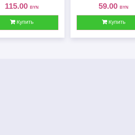
115.00
59.00
BYN
BYN
Купить
Купить