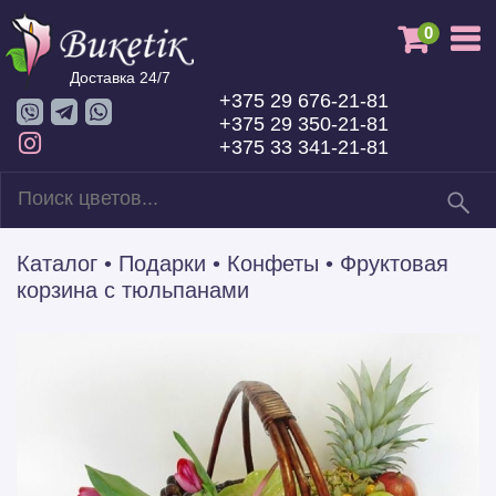
0
Доставка 24/7
+375 29 676-21-81
+375 29 350-21-81
+375 33 341-21-81
Каталог
•
Подарки
•
Конфеты
•
Фруктовая
корзина c тюльпанами