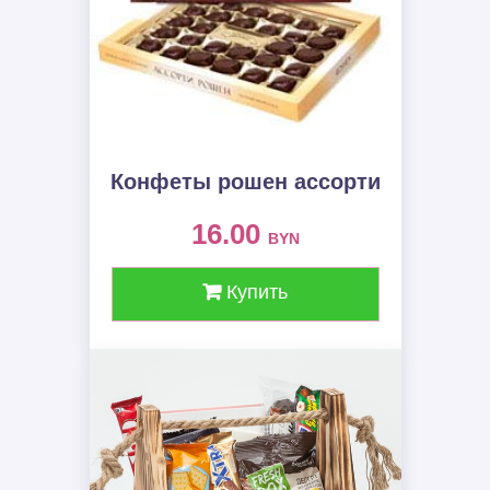
Конфеты рошен ассорти
16.00
BYN
Купить