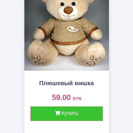
Плюшевый мишка
59.00
BYN
Купить