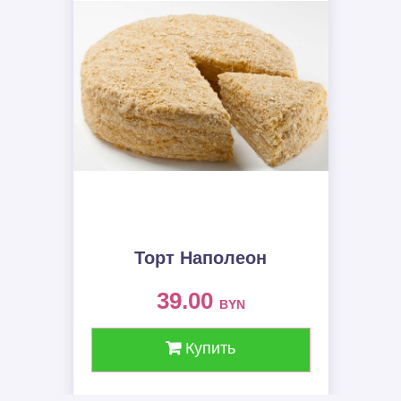
Торт Наполеон
39.00
BYN
Купить