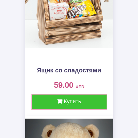
Ящик со сладостями
59.00
BYN
Купить