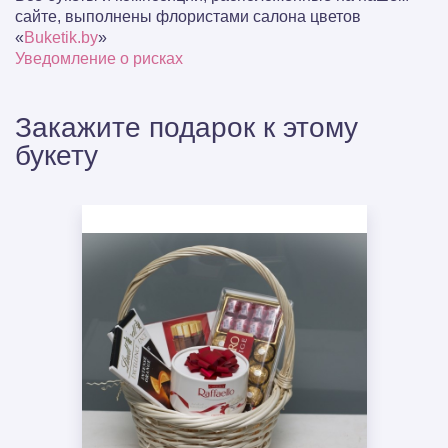
сайте, выполнены флористами салона цветов
«
Buketik.by
»
Уведомление о рисках
Закажите подарок к этому
букету