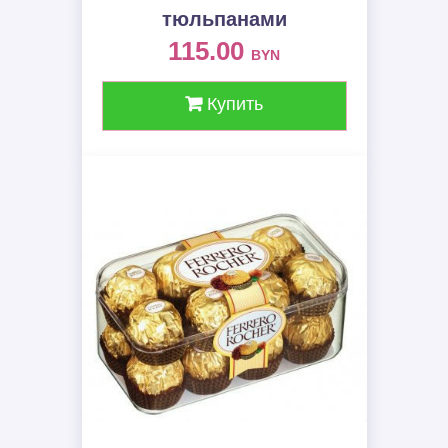
тюльпанами
115.00
BYN
Купить