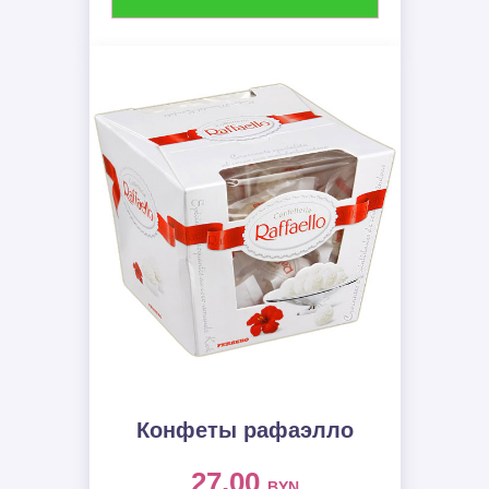
Конфеты рафаэлло
27.00
BYN