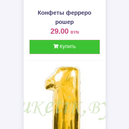
Конфеты ферреро
рошер
29.00
BYN
Купить