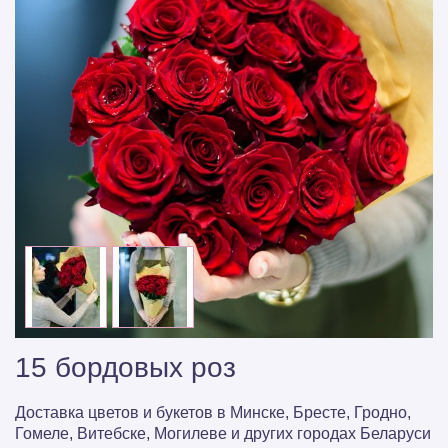
15 бордовых роз
Доставка цветов и букетов в Минске, Бресте, Гродно,
Гомеле, Витебске, Могилеве и других городах Беларуси