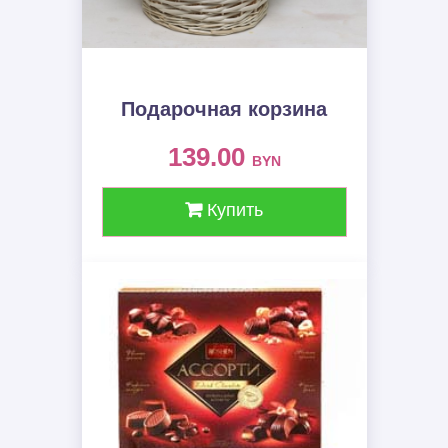
Подарочная корзина
139.00
BYN
Купить