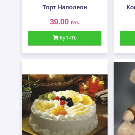
Торт Наполеон
Ко
39.00
BYN
Купить