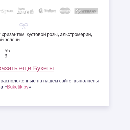
 хризантем, кустовой розы, альстромерии,
ой зелени
55
3
казать еще Букеты
, расположенные на нашем сайте, выполнены
в «
Buketik.by
»