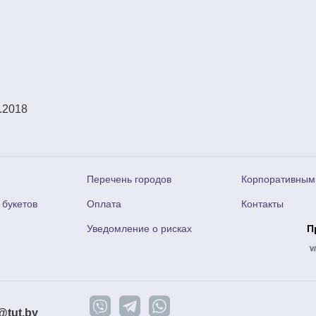
.2018
Перечень городов
Корпоративным
 букетов
Оплата
Контакты
Уведомление о рисках
П
@tut.by