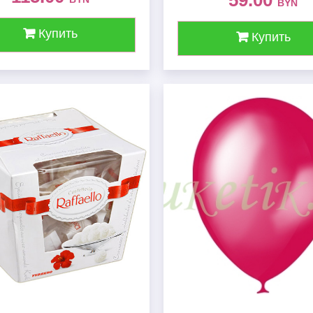
59.00
BYN
Купить
Купить