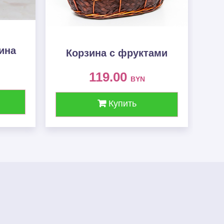
ина
Корзина с фруктами
119.00
BYN
Купить