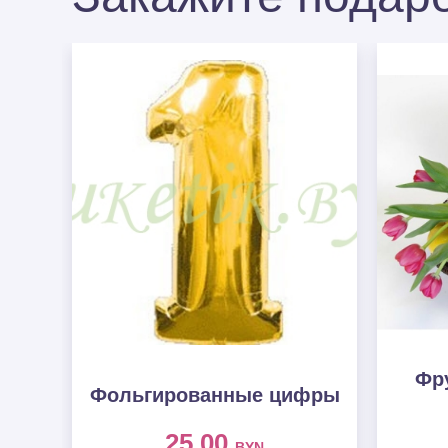
Фру
Фольгированные цифры
25.00
BYN