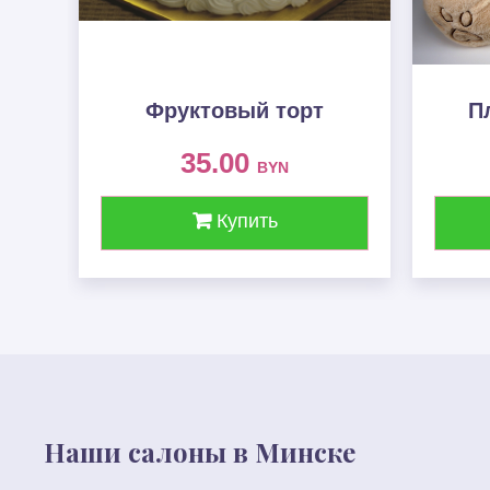
Фруктовый торт
П
35.00
BYN
Купить
Наши салоны в Минске