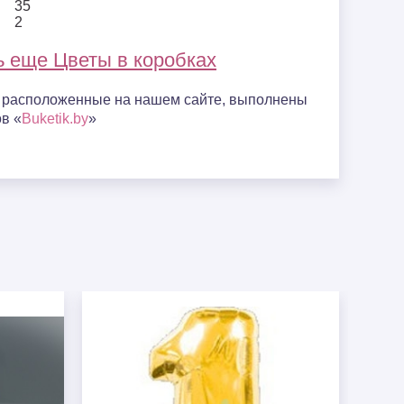
35
2
ь еще Цветы в коробках
, расположенные на нашем сайте, выполнены
в «
Buketik.by
»