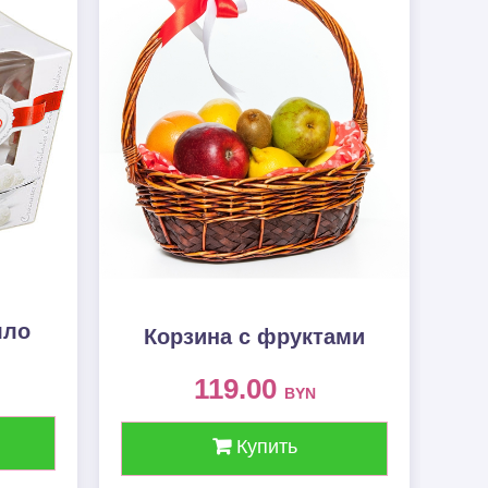
лло
Корзина с фруктами
119.00
BYN
Купить