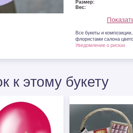
Размер:
Вес:
Показат
Все букеты и композиции
флористами салона цвето
Уведомление о рисках
к к этому букету