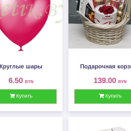
Круглые шары
Подарочная корз
6.50
139.00
BYN
BYN
Купить
Купить