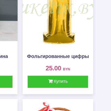
ина
Фольгированные цифры
25.00
BYN
Купить