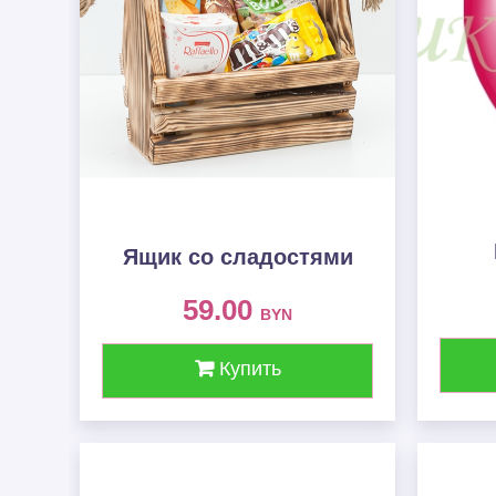
Ящик со сладостями
59.00
BYN
Купить