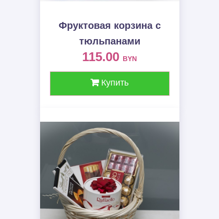
Фруктовая корзина c
тюльпанами
115.00
BYN
Купить