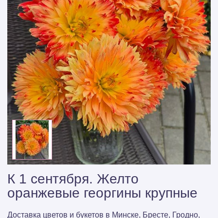
К 1 сентября. Желто
оранжевые георгины крупные
Доставка цветов и букетов в Минске, Бресте, Гродно,