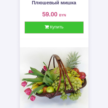
Плюшевый мишка
59.00
BYN
Купить