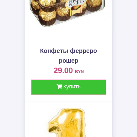
Конфеты ферреро
рошер
29.00
BYN
Купить