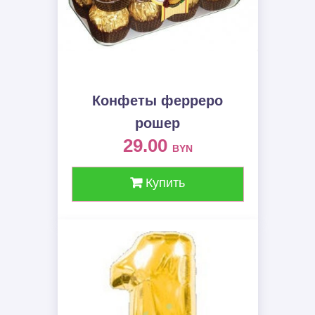
Конфеты ферреро
рошер
29.00
BYN
Купить