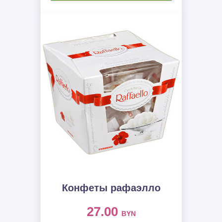
Конфеты рафаэлло
27.00
BYN