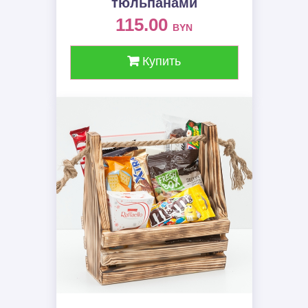
тюльпанами
115.00
BYN
Купить