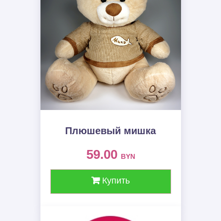
Плюшевый мишка
59.00
BYN
Купить