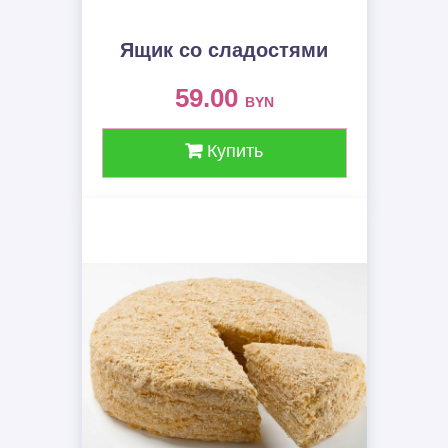
Ящик со сладостями
59.00
BYN
Купить