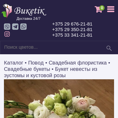
0
Доставка 24/7
+375 29 676-21-81
+375 29 350-21-81
+375 33 341-21-81
Каталог
•
Повод
•
Свадебная флористика
•
Свадебные букеты
•
Букет невесты из
эустомы и кустовой розы