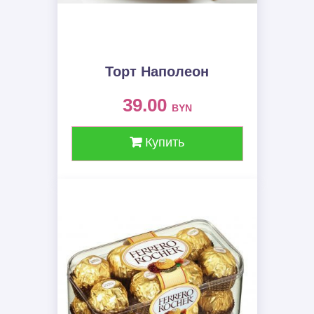
Торт Наполеон
39.00
BYN
Купить