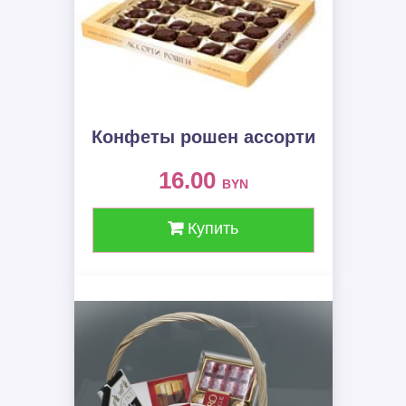
Конфеты рошен ассорти
16.00
BYN
Купить