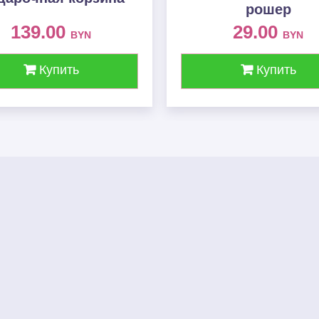
рошер
139.00
29.00
BYN
BYN
Купить
Купить