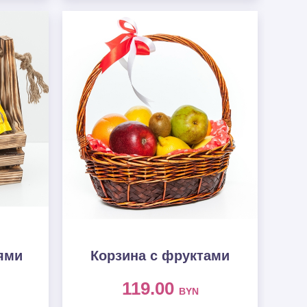
ями
Корзина с фруктами
119.00
BYN