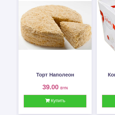
Торт Наполеон
Ко
39.00
BYN
Купить