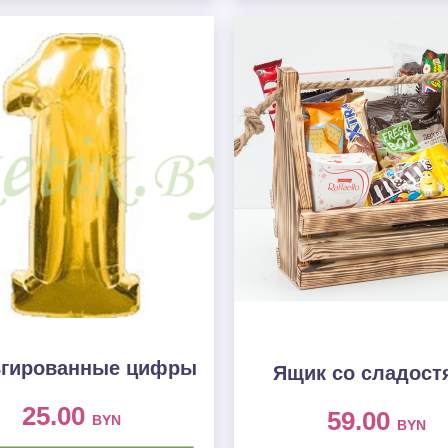
гированные цифры
Ящик со сладост
25.00
59.00
BYN
BYN