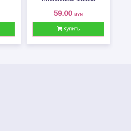
59.00
BYN
Купить