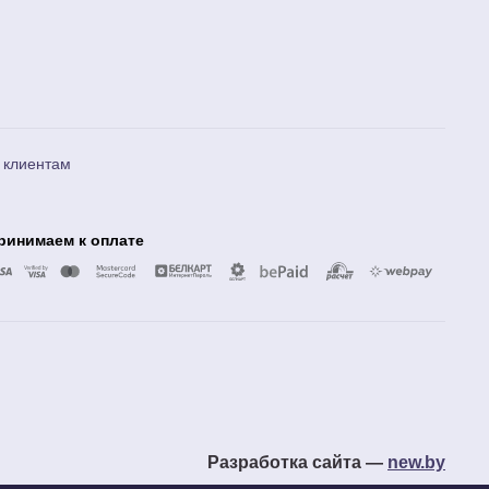
 клиентам
ринимаем к оплате
Разработка сайта —
new.by