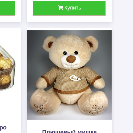
Купить
ро
Плюшевый мишка