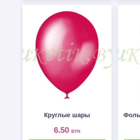
Круглые шары
Фоль
6.50
BYN