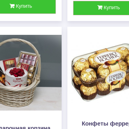
Купить
Купить
Конфеты ферре
дарочная корзина