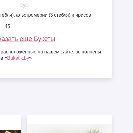
тебля), альстромерии (3 стебля) и ирисов
45
казать еще Букеты
, расположенные на нашем сайте, выполнены
в «
Buketik.by
»