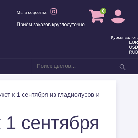
0
Мы в соцсетях:
Приём заказов круглосуточно
Курсы валют:
EUR
USD
RUB
в
Для мамы
кет к 1 сентября из гладиолусов и
Летние Букеты
к 1 сентября
Семье