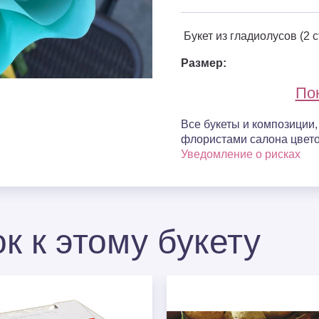
Букет из гладиолусов (2 с
Размер:
По
Все букеты и композиции
флористами салона цвето
Уведомление о рисках
к к этому букету