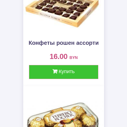
Конфеты рошен ассорти
16.00
BYN
Купить