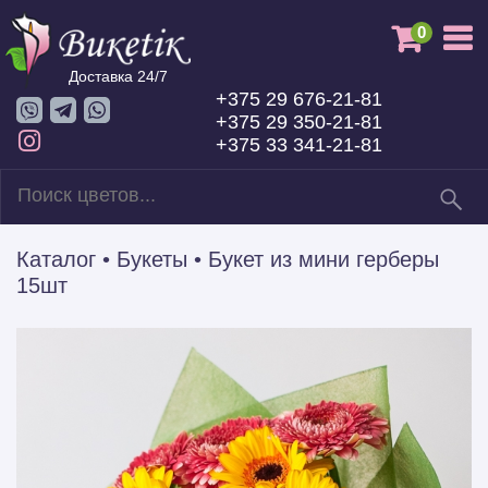
0
Доставка 24/7
+375 29 676-21-81
+375 29 350-21-81
+375 33 341-21-81
Каталог
•
Букеты
•
Букет из мини герберы
15шт