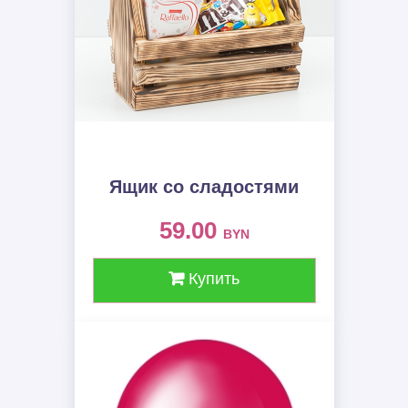
Ящик со сладостями
59.00
BYN
Купить