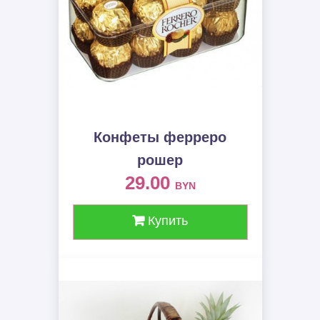
Конфеты ферреро
рошер
29.00
BYN
Купить