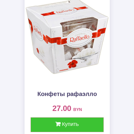
Конфеты рафаэлло
27.00
BYN
Купить