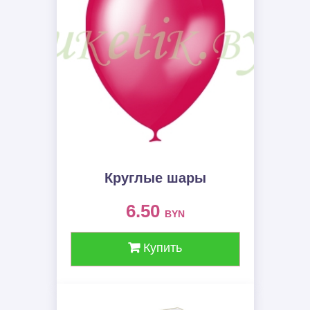
Круглые шары
6.50
BYN
Купить