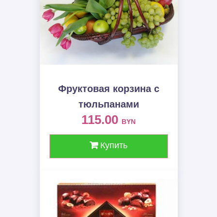
Фруктовая корзина c
тюльпанами
115.00
BYN
Купить