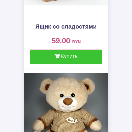
Ящик со сладостями
59.00
BYN
Купить