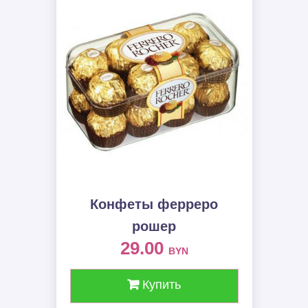
Конфеты ферреро
рошер
29.00
BYN
Купить