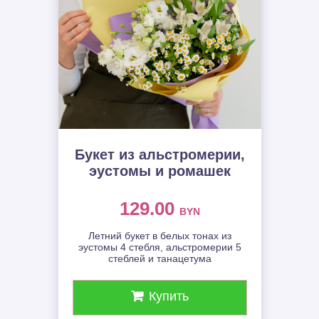
Букет из альстромерии,
эустомы и ромашек
129.00
BYN
Летний букет в белых тонах из
эустомы 4 стебля, альстромерии 5
стеблей и танацетума
Купить