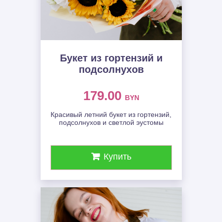
Букет из гортензий и
подсолнухов
179.00
BYN
Красивый летний букет из гортензий,
подсолнухов и светлой эустомы
Купить