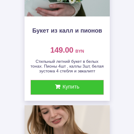
Букет из калл и пионов
149.00
BYN
Стильный летний букет в белых
тонах. Пионы 4шт , каллы 3шт, белая
эустома 4 стебля и эвкалипт
Купить