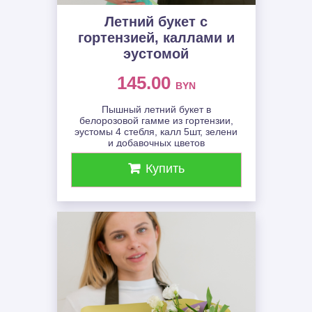
Летний букет с
гортензией, каллами и
эустомой
145.00
BYN
Пышный летний букет в
белорозовой гамме из гортензии,
эустомы 4 стебля, калл 5шт, зелени
и добавочных цветов
Купить