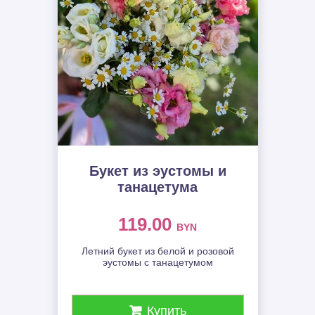
Букет из эустомы и
танацетума
119.00
BYN
Летний букет из белой и розовой
эустомы с танацетумом
Купить