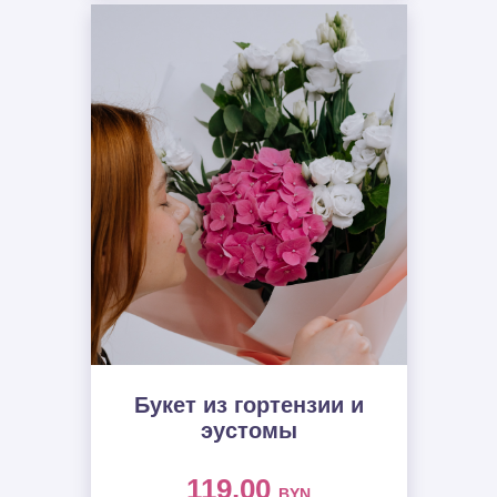
Букет из гортензии и
эустомы
119.00
BYN