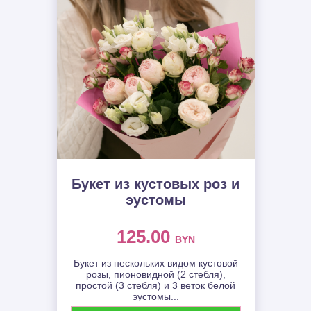
Букет из кустовых роз и
эустомы
125.00
BYN
Букет из нескольких видом кустовой
розы, пионовидной (2 стебля),
простой (3 стебля) и 3 веток белой
эустомы...