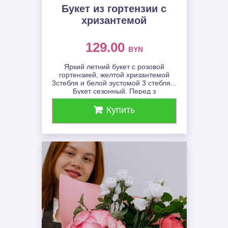
Букет из гортензии с
хризантемой
129.00
BYN
Яркий летний букет с розовой
гортензией, желтой хризантемой
3стебля и белой эустомой 3 стебля...
Букет сезонный. Перед з
Купить