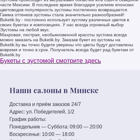
части Мексики. В последнее время благодаря усилиям японских
цветоводов популярность эустомы постепенно возвращается.
Гамма оттенков эустомы стала значительно разнообразней!
Buketik.by - постоянно использует эустому различных цветов в
своих букетах и композициях. У нас всегда огромный выбор
Эустомы на любой вкус.
Махровая, пестрая, необыкновенной красоты эустома всегда
можно заказать на Buketik.by. Заказав букет из эустомы на
Buketik.by вы точно будите уверены что цветы будут доставлены
вовремя и точно в срок. Получатель всегда будет рад букетам от
Buketik.by
Букеты с эустомой смотрите здесь
Наши салоны в Минске
Доставка и приём заказов 24/7
Адрес:
ул. Победителей, 1/2
График работы:
Понедельник — Суббота:
09:00 — 20:00
Воскресенье:
10:00 — 18:00