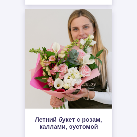
Летний букет с розам,
каллами, эустомой