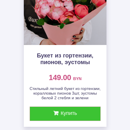
Букет из гортензии,
пионов, эустомы
149.00
BYN
Стильный летний букет из гортензии,
коралловых пионов 3шт, эустомы
белой 2 стебля и зелени
Купить