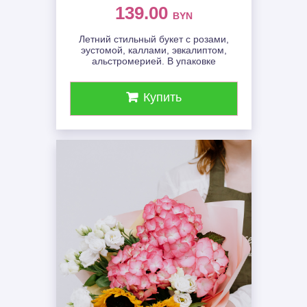
139.00
BYN
Летний стильный букет с розами,
эустомой, каллами, эвкалиптом,
альстромерией. В упаковке
Купить