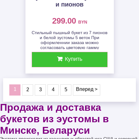
и пионов
299.00
BYN
Стильный пышный букет из 7 пионов
и белой эустомы 5 веток При
оформленнии заказа можно
согласовать цветовую гамму
Купить
1
2
3
4
5
Продажа и доставка
букетов из эустомы в
Минске, Беларуси
Эустома происходит из засушливых областей юга США и северной