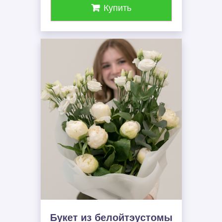
Купить
Букет из белойтэустомы